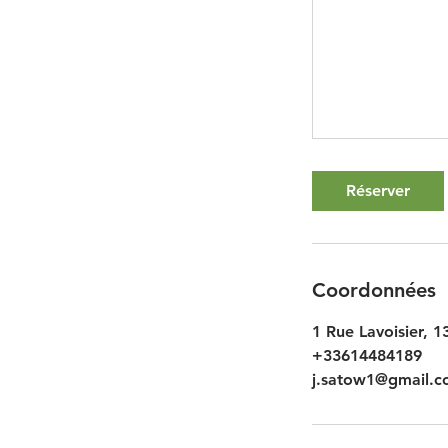
Réserver
Coordonnées
1 Rue Lavoisier, 
+33614484189
j.satow1@gmail.