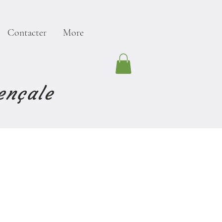
Contacter
More
ençale