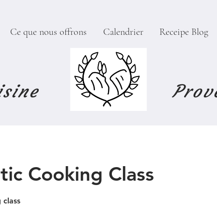
Ce que nous offrons
Calendrier
Receipe Blog
isine
Prov
tic Cooking Class
 class