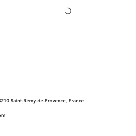
13210 Saint-Rémy-de-Provence, France
com