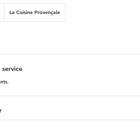
La Cuisine Provençale
 service
nts.
r